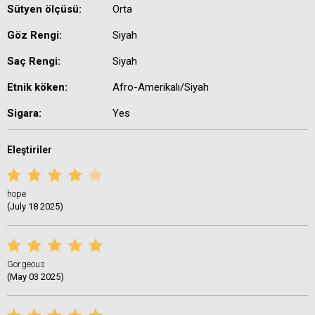
Sütyen ölçüsü:
Orta
Göz Rengi:
Siyah
Saç Rengi:
Siyah
Etnik köken:
Afro-Amerikalı/Siyah
Sigara:
Yes
Eleştiriler
hope
(July 18 2025)
Gorgeous
(May 03 2025)